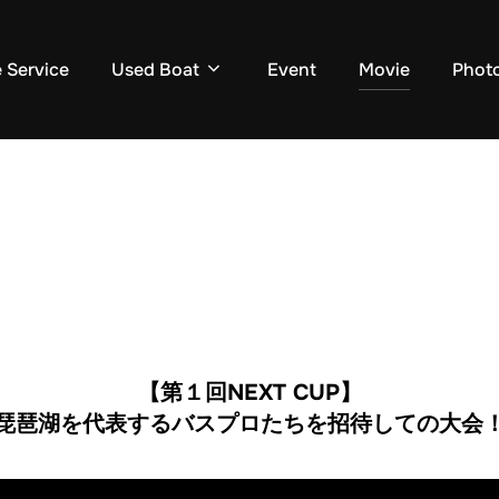
 Service
Used Boat
Event
Movie
Photo
【第１回NEXT CUP】
琵琶湖を代表するバスプロたちを招待しての大会