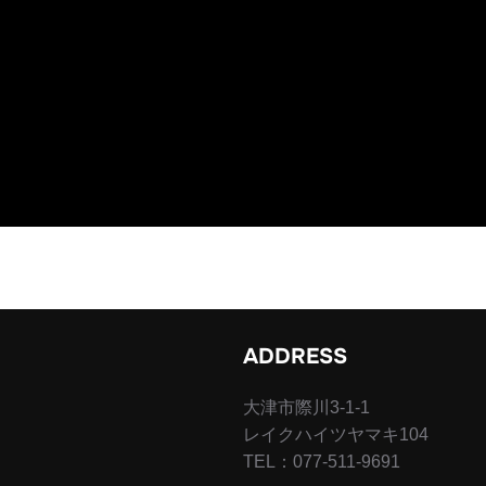
ADDRESS
大津市際川3-1-1
レイクハイツヤマキ104
TEL：077-511-9691